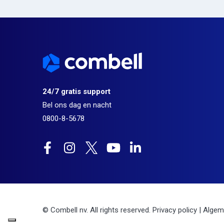
24/7 gratis support
Bel ons dag en nacht
0800-8-5678
© Combell nv. All rights reserved.
Privacy policy
|
Algem