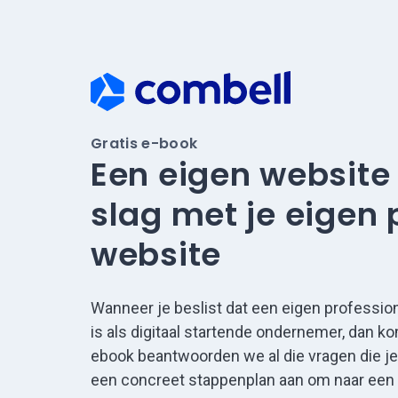
Gratis e-book
Een eigen website
slag met je eigen 
website
Wanneer je beslist dat een eigen professio
is als digitaal startende ondernemer, dan kom
ebook beantwoorden we al die vragen die je 
een concreet stappenplan aan om naar een 