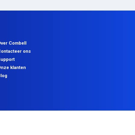
ver Combell
ontacteer ons
upport
nze klanten
log