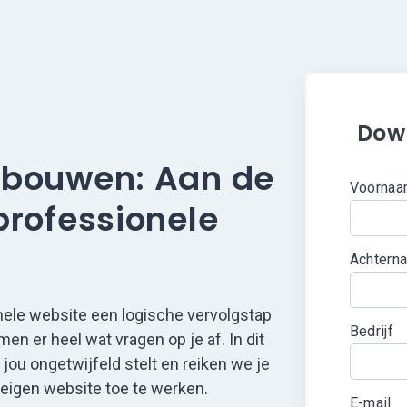
Down
 bouwen: Aan de
Voorna
professionele
Achtern
nele website een logische vervolgstap
Bedrijf
en er heel wat vragen op je af. In dit
jou ongetwijfeld stelt en reiken we je
eigen website toe te werken.
E-mail
*