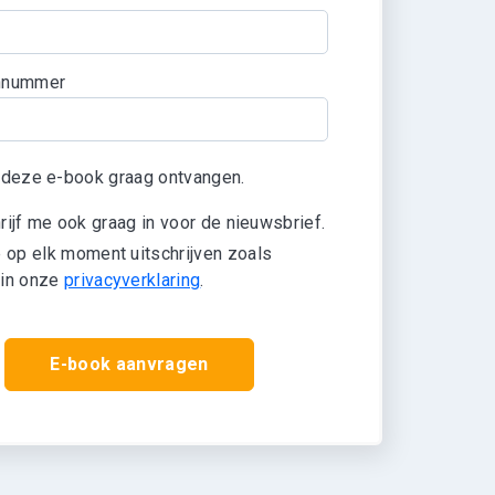
nnummer
l deze e-book graag ontvangen.
*
hrijf me ook graag in voor de nieuwsbrief.
e op elk moment uitschrijven zoals
 in onze
privacyverklaring
.